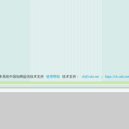
本系统中国知网提供技术支持
使用帮助
技术支持：
cb@cnki.net
；
https://cb.cnki.net